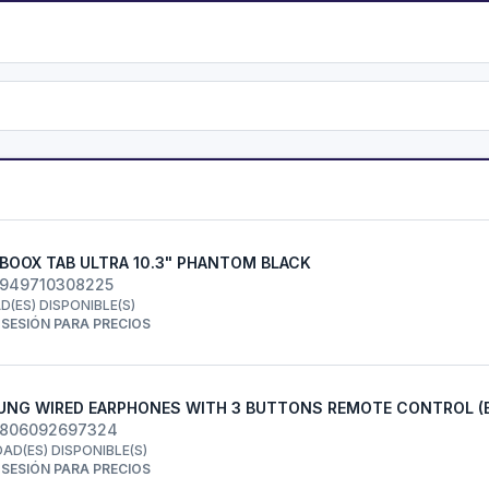
BOOX TAB ULTRA 10.3" PHANTOM BLACK
6949710308225
AD(ES) DISPONIBLE(S)
R SESIÓN PARA PRECIOS
NG WIRED EARPHONES WITH 3 BUTTONS REMOTE CONTROL (
8806092697324
DAD(ES) DISPONIBLE(S)
R SESIÓN PARA PRECIOS