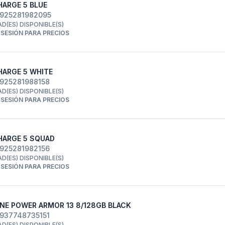
HARGE 5 BLUE
6925281982095
AD(ES) DISPONIBLE(S)
R SESIÓN PARA PRECIOS
HARGE 5 WHITE
6925281988158
AD(ES) DISPONIBLE(S)
R SESIÓN PARA PRECIOS
HARGE 5 SQUAD
6925281982156
AD(ES) DISPONIBLE(S)
R SESIÓN PARA PRECIOS
NE POWER ARMOR 13 8/128GB BLACK
6937748735151
AD(ES) DISPONIBLE(S)