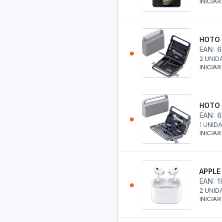
INICIA
HOTO 
EAN: 
2 UNID
INICIA
HOTO 
EAN: 
1 UNID
INICIA
APPLE
EAN: 
2 UNID
INICIA