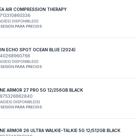
A AIR COMPRESSION THERAPY
5713310860336
AD(ES) DISPONIBLE(S)
R SESIÓN PARA PRECIOS
N ECHO SPOT OCEAN BLUE (2024)
840268960766
AD(ES) DISPONIBLE(S)
R SESIÓN PARA PRECIOS
NE ARMOR 27 PRO 5G 12/256GB BLACK
6975326662840
DAD(ES) DISPONIBLE(S)
R SESIÓN PARA PRECIOS
NE ARMOR 26 ULTRA WALKIE-TALKIE 5G 12/512GB BLACK