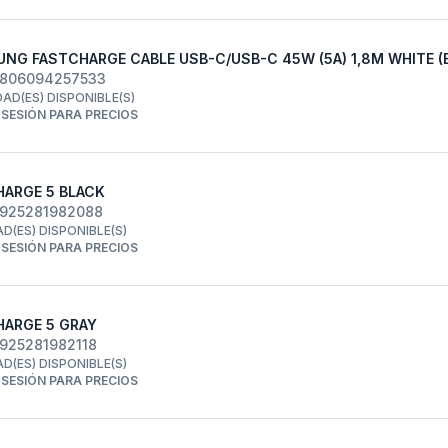
NG FASTCHARGE CABLE USB-C/USB-C 45W (5A) 1,8M WHITE (
8806094257533
DAD(ES) DISPONIBLE(S)
R SESIÓN PARA PRECIOS
HARGE 5 BLACK
6925281982088
AD(ES) DISPONIBLE(S)
R SESIÓN PARA PRECIOS
HARGE 5 GRAY
6925281982118
AD(ES) DISPONIBLE(S)
R SESIÓN PARA PRECIOS