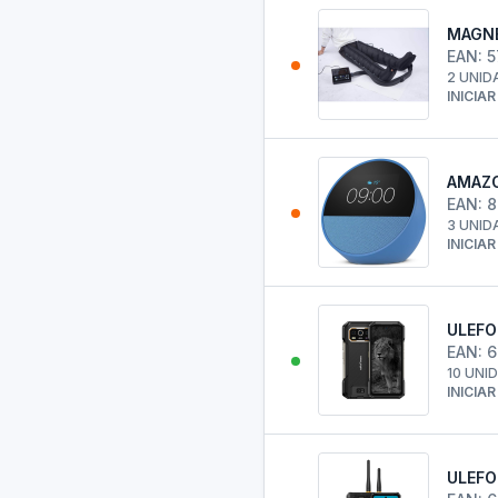
MAGNE
EAN: 
2 UNID
INICIA
AMAZO
EAN: 
3 UNID
INICIA
ULEFO
EAN: 
10 UNI
INICIA
ULEFO