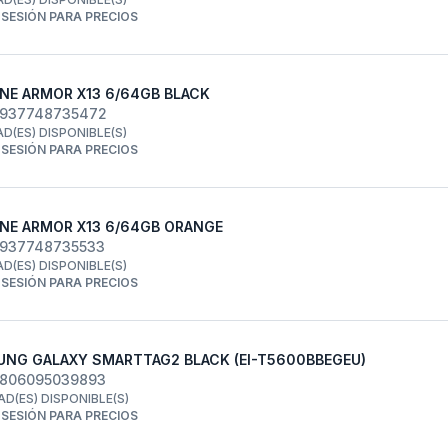
R SESIÓN PARA PRECIOS
NE ARMOR X13 6/64GB BLACK
6937748735472
AD(ES) DISPONIBLE(S)
R SESIÓN PARA PRECIOS
NE ARMOR X13 6/64GB ORANGE
6937748735533
AD(ES) DISPONIBLE(S)
R SESIÓN PARA PRECIOS
NG GALAXY SMARTTAG2 BLACK (EI-T5600BBEGEU)
8806095039893
AD(ES) DISPONIBLE(S)
R SESIÓN PARA PRECIOS