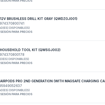
R SESIÓN PARA PRECIOS
12V BRUSHLESS DRILL KIT GRAY (QWDZGJ001)
6974370800741
AD(ES) DISPONIBLE(S)
R SESIÓN PARA PRECIOS
HOUSEHOLD TOOL KIT (QWSGJ002)
6974370800178
AD(ES) DISPONIBLE(S)
R SESIÓN PARA PRECIOS
 AIRPODS PRO 2ND GENERATION (WITH MAGSAFE CHARGING CA
195949052637
AD(ES) DISPONIBLE(S)
R SESIÓN PARA PRECIOS