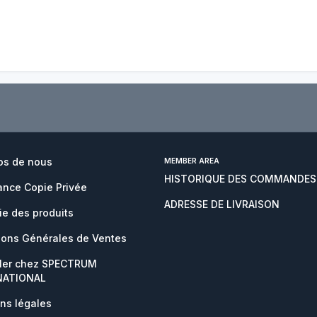
os de nous
MEMBER AREA
HISTORIQUE DES COMMANDES
nce Copie Privée
ADRESSE DE LIVRAISON
ie des produits
ions Générales de Ventes
ller chez SPECTRUM
NATIONAL
ns légales