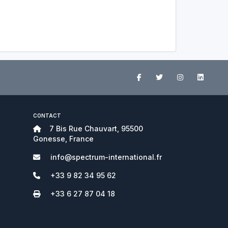
CONTACT
7 Bis Rue Chauvart, 95500
Gonesse, France
info@spectrum-international.fr
+33 9 82 34 95 62
+33 6 27 87 04 18