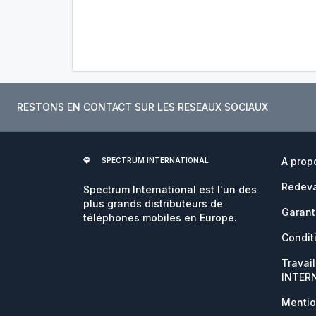
RESTONS EN CONTACT SUR LES RESEAUX SOCIAUX
A prop
SPECTRUM INTERNATIONAL
Redeva
Spectrum International est l'un des
plus grands distributeurs de
Garant
téléphones mobiles en Europe.
Condit
Travai
INTER
Mentio