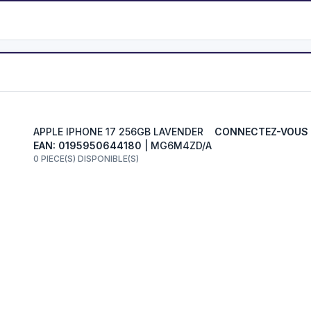
APPLE IPHONE 17 256GB LAVENDER
CONNECTEZ-VOUS 
EAN: 0195950644180
| MG6M4ZD/A
0 PIECE(S) DISPONIBLE(S)