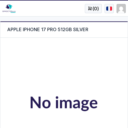
(
0
)
APPLE IPHONE 17 PRO 512GB SILVER