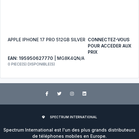
APPLE IPHONE 17 PRO 512GB SILVER
CONNECTEZ-VOUS
POUR ACCEDER AUX
PRIX
EAN: 195950627770
| MG8K4QN/A
0 PIECE(S) DISPONIBLE(S)
SPECTRUM INTERNATIONAL
Spectrum International est l'un des plus grands distributeurs
de téléphones mobiles en Europe.