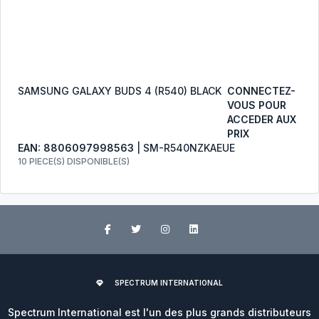
SAMSUNG GALAXY BUDS 4 (R540) BLACK
CONNECTEZ-
VOUS POUR
ACCEDER AUX
PRIX
EAN: 8806097998563
| SM-R540NZKAEUE
10 PIECE(S) DISPONIBLE(S)
SPECTRUM INTERNATIONAL
Spectrum International est l'un des plus grands distributeurs