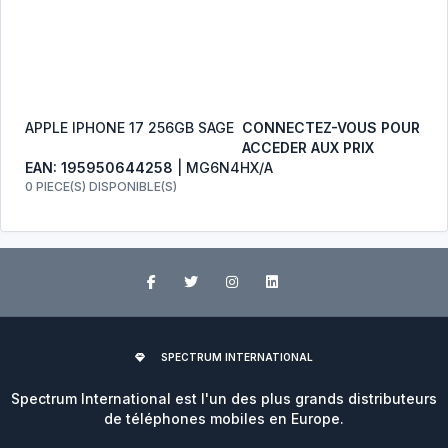
APPLE IPHONE 17 256GB SAGE
CONNECTEZ-VOUS POUR
ACCEDER AUX PRIX
EAN: 195950644258
| MG6N4HX/A
0 PIECE(S) DISPONIBLE(S)
SPECTRUM INTERNATIONAL
Spectrum International est l'un des plus grands distributeurs
de téléphones mobiles en Europe.